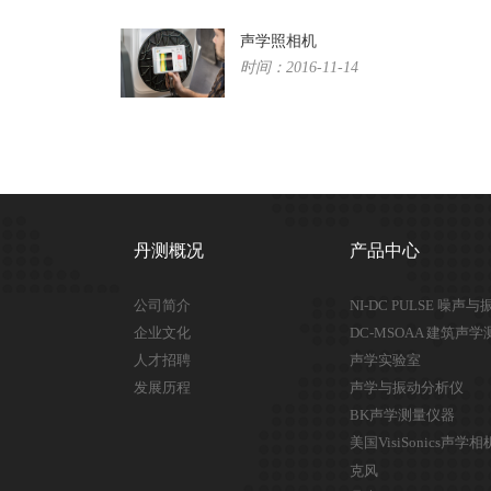
声学照相机
时间：2016-11-14
丹测概况
产品中心
公司简介
NI-DC PULSE 噪声
企业文化
DC-MSOAA 建筑声
人才招聘
声学实验室
发展历程
声学与振动分析仪
BK声学测量仪器
美国VisiSonics声
克风