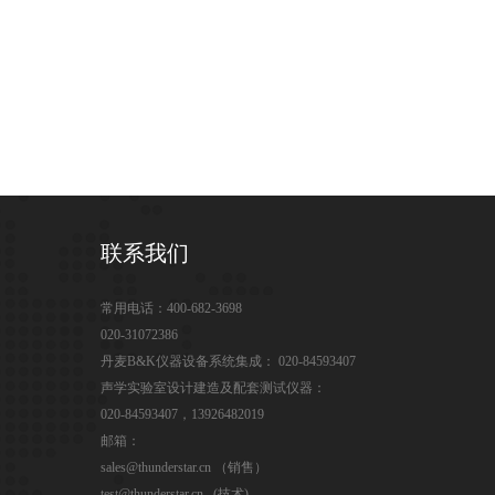
联系我们
常用电话：400-682-3698
020-31072386
丹麦B&K仪器设备系统集成： 020-84593407
声学实验室设计建造及配套测试仪器：
020-84593407，13926482019
邮箱：
sales@thunderstar.cn （销售）
test@thunderstar.cn (技术)