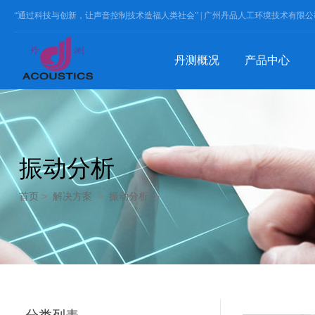
“通过科技与创新，让声音控制技术造福人类社会” |
广州丹品人工环境技术有限公
丹测概况
产品中心
振动分析
首页
>
解决方案
>
振动分析
>