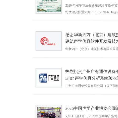
2026 年端午节放假通知2026 年
司放假安排通知如下：The 2026 Dragon Boat F
时间：2026-06-18
感谢华新四方（北京）建筑
建筑声学仿真软件开发及技
华新四方（北京）建筑技术有限公司
务商，长期深耕建筑声环境设计、噪
术服务，业务覆盖公共建筑、商业综
时间：2026-06-16
热烈祝贺广州广有通信设备有限
Kjær 声学仿真分析系统验
广州广有通信设备有限公司（以下简称
域，专注于通信产品研发、生产、销
托广有集团多元产业布局的资源优势
时间：2026-05-20
2026中国声学产业博览会圆
5月11日至13日，2026中国声学产业