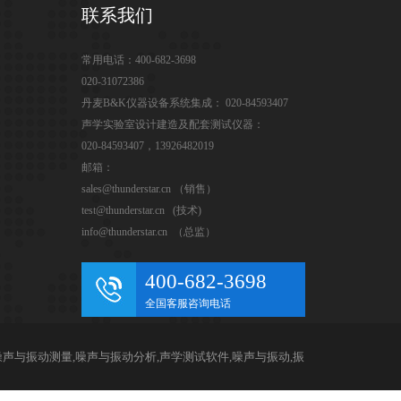
联系我们
常用电话：400-682-3698
020-31072386
丹麦B&K仪器设备系统集成： 020-84593407
声学实验室设计建造及配套测试仪器：
020-84593407，13926482019
邮箱：
sales@thunderstar.cn （销售）
test@thunderstar.cn (技术)
info@thunderstar.cn （总监）
400-682-3698
全国客服咨询电话
,噪声与振动测量,噪声与振动分析,声学测试软件,噪声与振动,振