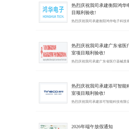
热烈庆祝我司承建衡阳鸿华
目顺利验收!
热烈庆祝我司承建衡阳鸿华电子科技有
电子科技有限公司成立于2021年6
地面积17000平方米，专注于直流无
时间：2026-07-30
热烈庆祝我司承建广东省医
室项目顺利验收!
热烈庆祝我司承建广东省医疗器械质
收!Congratulations to Guangdong Provinc
时间：2026-07-08
热烈庆祝我司承建添可智能
室项目顺利验收!
热烈庆祝我司承建添可智能科技有限
收!Congratulations to Tineco Smart Tech
时间：2026-07-02
2026年端午放假通知