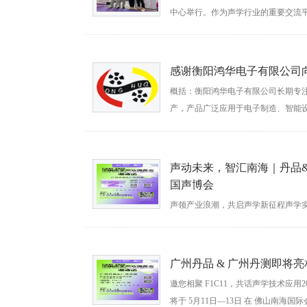
中心举行。作为声学行业的重要交流
业、科研机构及行业专家，共同探讨
时间：2026-05-15
感谢衡阳鸿华电子有限公司
概括：衡阳鸿华电子有限公司长期专
产，产品广泛应用于电子制造、智能
质及声学测试要求的不断提升，为进
时间：2026-05-13
声动未来，智汇南海｜丹品&丹测
国声博会
声领产业浪潮，共启声学新征程声学
时间：2026-05-09
广州丹品 & 广州丹测即将亮相 
邀您相聚 F1C11，共话声学技术应用2
将于 5月11日—13日 在 佛山南海