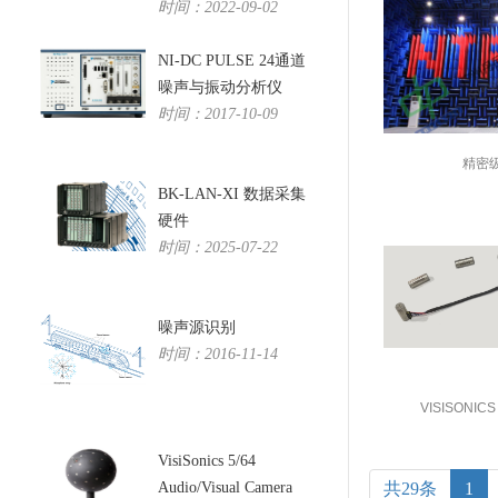
时间：2022-09-02
NI-DC PULSE 24通道
噪声与振动分析仪
时间：2017-10-09
精密
BK-LAN-XI 数据采集
硬件
时间：2025-07-22
噪声源识别
时间：2016-11-14
VISISONICS
MICROPH
VisiSonics 5/64
Audio/Visual Camera
共29条
1