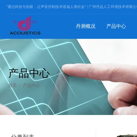
“通过科技与创新，让声音控制技术造福人类社会” |
广州丹品人工环境技术有限公
丹测概况
产品中心
产品中心
首页
>
产品中心
>